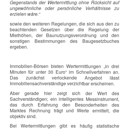
Gegenstands der Wertermittlung ohne Rücksicht auf
ungewöhnliche oder persönliche Verhältnisse zu
erzielen wäre.“
sowie den weiteren Regelungen, die sich aus den zu
beachtenden Gesetzen über die Regelung der
Miethöhen, der Baunutzungsverordnung und den
sonstigen Bestimmungen des Baugesetzbuches
ergeben.
Immobilien-Börsen bieten Wertermittlungen „in drei
Minuten für unter 30 Euro“ im Schnellverfahren an.
Das zunächst verlockende Angebot lässt
Immobiliensachverständige verzichtbar erscheinen.
Aber gerade hier zeigt sich der Wert des
Sachverständigen; ein intelligentes Messinstrument,
das durch Erfahrung den Besonderheiten des
Marktes Rechnung trägt und Werte ermittelt, die
objektiv sind.
Bei Wertermittlungen gibt es häufig statistische