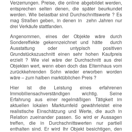
Verzerrungen. Preise, die online abgebildet werden,
entsprechen selten denen, die später beurkundet
werden. Wie belastbar sind Durchschnittswerte ? Es
mag Straßen geben, in denen in zehn Jahren nur
drei Verkäufe stattfanden.
Angenommen, eines der Objekte wäre durch
Sondereffekte gekennzeichnet und hätte durch
Ausstattung oder untypisch positiven
Grundstückszuschnitt einen sehr hohen Kaufpreis
erzielt ? Wie viel wäre der Durchschnitt aus drei
Objekten wert, wenn eben doch das Elternhaus vom
zurückkehrenden Sohn wieder erworben worden
wäre – zum halben marktüblichen Preis ?
Hier ist die Leistung eines erfahrenen
Immobiliensachverständigen wichtig. Seine
Erfahrung aus einer regelmäßigen Tätigkeit im
aktuellen lokalen Marktumfeld gewährleistet eine
realistische Einschätzung und Werte, die auch in
Relation zueinander passen. So wird er Aussagen
treffen, die in Durchschnittswerten nur partiell
enthalten sind. Er wird Ihr Objekt besichtigen, den