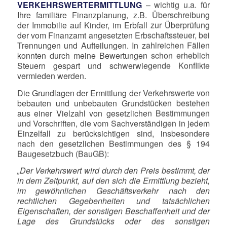
VERKEHRSWERTERMITTLUNG
– wichtig u.a. für
Ihre familiäre Finanzplanung, z.B. Überschreibung
der Immobilie auf Kinder, im Erbfall zur Überprüfung
der vom Finanzamt angesetzten Erbschaftssteuer, bei
Trennungen und Aufteilungen. In zahlreichen Fällen
konnten durch meine Bewertungen schon erheblich
Steuern gespart und schwerwiegende Konflikte
vermieden werden.
Die Grundlagen der Ermittlung der Verkehrswerte von
bebauten und unbebauten Grundstücken bestehen
aus einer Vielzahl von gesetzlichen Bestimmungen
und Vorschriften, die vom Sachverständigen in jedem
Einzelfall zu berücksichtigen sind, insbesondere
nach den gesetzlichen Bestimmungen des § 194
Baugesetzbuch (BauGB):
„Der Verkehrswert wird durch den Preis bestimmt, der
in dem Zeitpunkt, auf den sich die Ermittlung bezieht,
im gewöhnlichen Geschäftsverkehr nach den
rechtlichen Gegebenheiten und tatsächlichen
Eigenschaften, der sonstigen Beschaffenheit und der
Lage des Grundstücks oder des sonstigen