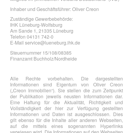
Inhaber und Geschäftsführer: Oliver Creon
Zuständige Gewerbebehörde:
IHK Lüneburg-Wolfsburg
Am Sande 1, 21335 Lüneburg
Telefon 04131 742-0
E-Mail service@lueneburg.ihk.de
Steuernummer 15/108/08385
Finanzamt Buchholz/Nordheide
Alle Rechte vorbehalten. Die dargestellten
Informationen sind Eigentum von Oliver Creon
(„Creon Immobilien“). Sie stellen die zum Zeitpunkt
der Publikation jeweils neusten Informationen dar.
Eine Haftung für die Aktualität, Richtigkeit und
Vollständigkeit der hier zur Verfügung gestellten
Informationen und Daten ist ausgeschlossen. Dies
gilt ebenso für die Inhalte aller anderen Webseiten,
auf die mittels eines sogenannten Hyperlinks
verwiesen wird. Die Informationen auf den Webseiten