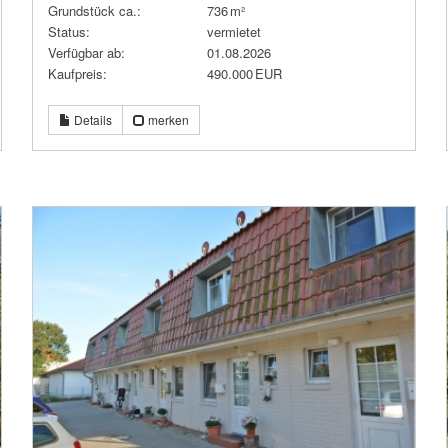
Grund­stück ca.:
736 m²
Status:
vermietet
Verfügbar ab:
01.08.2026
Kaufpreis:
490.000 EUR
Details
merken