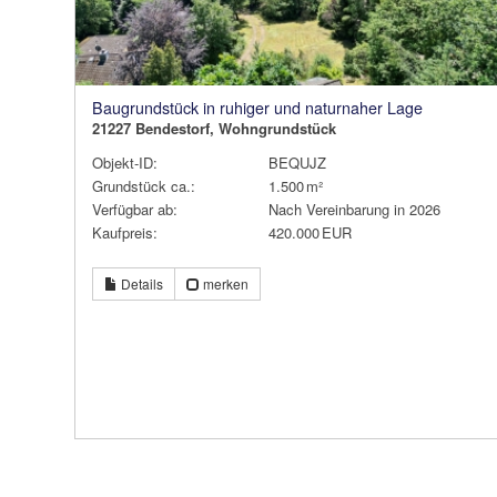
Baugrundstück in ruhiger und naturnaher Lage
21227 Bendestorf, Wohngrundstück
Objekt-ID:
BEQUJZ
Grund­stück ca.:
1.500 m²
Verfügbar ab:
Nach Vereinbarung in 2026
Kaufpreis:
420.000 EUR
Details
merken