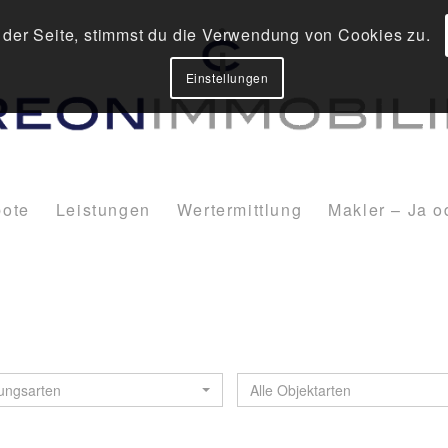
 der Seite, stimmst du die Verwendung von Cookies zu.
Einstellungen
ote
Leistungen
Wertermittlung
Makler – Ja o
zungsarten
Alle Objektarten