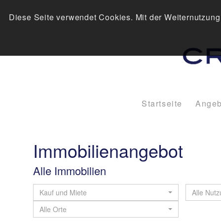
Diese Seite verwendet Cookies. Mit der Weiternutzung
Startseite
Angeb
Immobilien­angebot
Alle Immobilien
Kauf und Miete
Alle Nut
Alle Orte