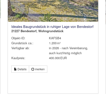
Ideales Baugrundstück in ruhiger Lage von Bendestorf
21227 Bendestorf, Wohngrundstück
Objekt-ID:
KAFSB4
Grund­stück ca.:
1.200 m²
Verfügbar ab:
in 2026 - nach Vereinbarung,
auch kurzfristig möglich
Kaufpreis:
400.000 EUR
Details
merken