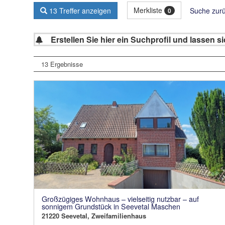
Merkliste
13 Treffer anzeigen
Suche zur
0
Erstellen Sie hier ein Suchprofil und lassen 
13 Ergebnisse
Großzügiges Wohnhaus – vielseitig nutzbar – auf
sonnigem Grundstück in Seevetal Maschen
21220 Seevetal, Zweifamilienhaus