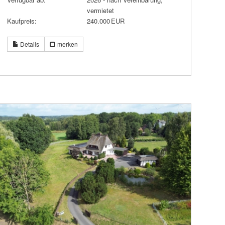
vermietet
Kaufpreis:
240.000 EUR
Details
merken